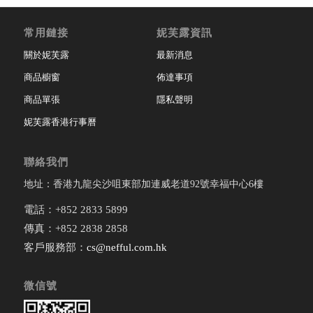
常用鏈接
妮芙露資訊
關於妮芙露
最新消息
商品櫥窗
佈達事項
商品單張
隱私聲明
妮芙露香港行事曆
聯絡我們
地址：香港九龍尖沙咀東部加連威老道92號幸福中心6樓
電話：+852 2833 5899
傳真：+852 2838 2858
客戶服務部：
cs@nefful.com.hk
微信號