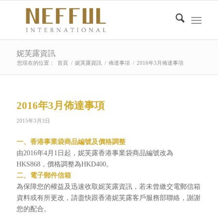
妮芙露資訊
您現在的位置：
首頁
/
妮芙露資訊
/
佈達事項
/
2016年3月佈達事項
2016年3月佈達事項
2015年3月3日
一、香港事業袋商品編號及價格調整
由2016年4月1日起，妮芙露香港事業袋商品編號改為
HKS868，價格調整為HKD400。
二、電子郵件信箱
為保障您的權益及迅速收取妮芙露資訊，若未曾繳交電郵信箱
資料或有所更改，請盡快跟香港妮芙露客戶服務部聯絡，謝謝
您的配合。