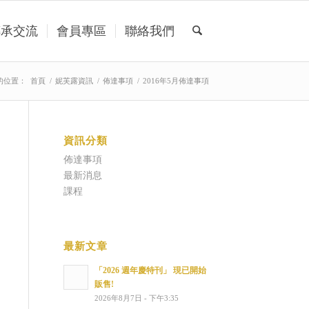
傳承交流
會員專區
聯絡我們
的位置：
首頁
/
妮芙露資訊
/
佈達事項
/
2016年5月佈達事項
資訊分類
佈達事項
最新消息
課程
最新文章
「2026 週年慶特刊」 現已開始
販售!
2026年8月7日 - 下午3:35