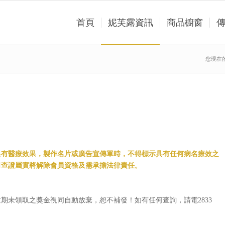
首頁
妮芙露資訊
商品櫥窗
您現在
具有醫療效果，製作名片或廣告宣傳單時，不得標示具有任何病名療效之
司查證屬實將解除會員資格及需承擔法律責任。
期未領取之獎金視同自動放棄，恕不補發！如有任何查詢，請電2833