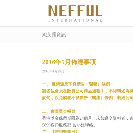
妮芙露資訊
2016年5月佈達事項
2016年4月29日
一、 嚴禁違反不良廣告（醫藥）條例：
請各位會員在販賣公司商品過程中，不得轉述為
詞句，以免觸犯不良廣告（醫藥）條例，若經公
二、會員獎金帳號
香港獎金保留期限為24個月，未曾繳交資料者，逾
5899客戶服務部 曾小姐聯絡。
二、【特別營業日】