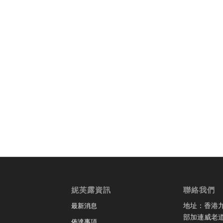
妮芙露資訊
聯絡我們
地址：香港
最新消息
部加連威老道
佈達事項