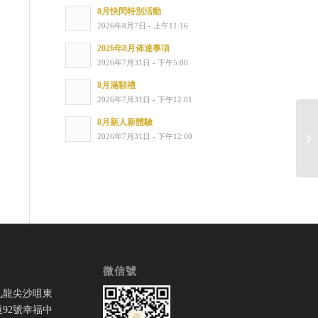
8月快閃特別活動
2026年8月7日 - 上午11:16
2026年8月佈達事項
2026年7月31日 - 下午5:00
8月滿額禮
2026年7月31日 - 下午12:01
8月新人新體驗
重
2026年7月31日 - 下午12:00
作
微信號
九龍尖沙咀東
92號幸福中