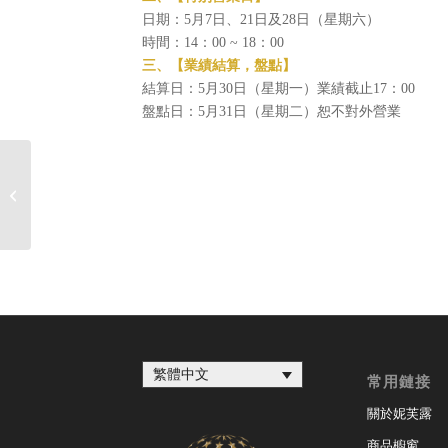
日期：5月7日、21日及28日（星期六）
時間：14：00 ~ 18：00
三、【業績結算，盤點】
結算日：5月30日（星期一）業績截止17：00
盤點日：5月31日（星期二）恕不對外營業
美國晉升和獎金注意事項
繁體中文
常用鏈接
關於妮芙露
商品櫥窗