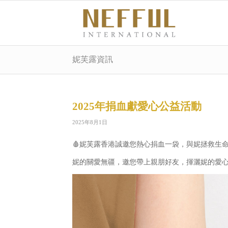
妮芙露資訊
2025年捐血獻愛心公益活動
2025年8月1日
🩸妮芙露香港誠邀您熱心捐血一袋，與妮拯救生
妮的關愛無疆，邀您帶上親朋好友，揮灑妮的愛