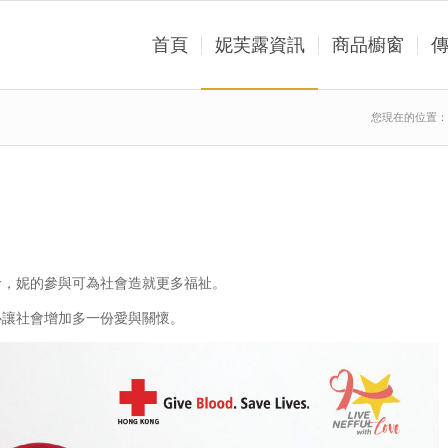
首頁
妮芙露資訊
商品櫥窗
您現在的位置：
命，妮的參與可為社會造就更多福祉。
心讓社會增加多一份愛與關懷。