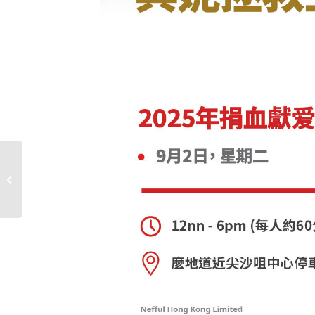
「2025 週年慶特刊」 正式開始販售!