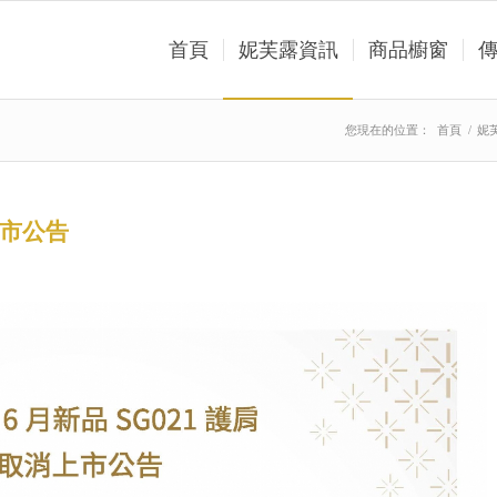
首頁
妮芙露資訊
商品櫥窗
您現在的位置：
首頁
/
妮
上市公告