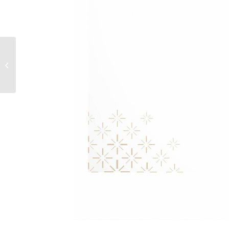
2025年「三季度」業績挑戰（1月～4
月）