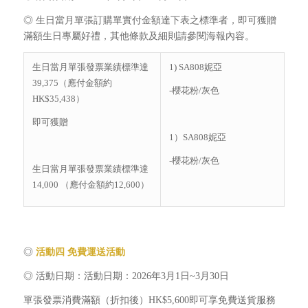
◎ 生日當月單張訂購單實付金額達下表之標準者，即可獲贈
滿額生日專屬好禮，其他條款及細則請參閱海報內容。
生日當月單張發票業績標準達
1) SA808妮亞
39,375（應付金額約
-櫻花粉/灰色
HK$35,438）
即可獲贈
1）SA808妮亞
-櫻花粉/灰色
生日當月單張發票業績標準達
14,000 （應付金額約12,600）
◎
活動四
免費運送活動
◎ 活動日期：活動日期：2026年3月1日~3月30日
單張發票消費滿額（折扣後）HK$5,600即可享免費送貨服務