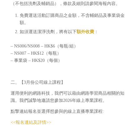
（不包括洗劑及輔銷品），條款及細則請參閱海報內容。
免費運送活動訂購商品之金額，不含輔銷品及事業袋金
額。
如須運送潔淨洗劑，將有以下
額外收費
：
– NS006/NS008 – HK$6（每瓶/組）
– NS007 – HK$12（每瓶）
– 事業袋 ‒ HK$20（每個）
二、【3月份公司線上課程】
運用便利的網路科技，我們可以藉由網路學習商品相關的知
識。我們誠摯地邀請您參加2026年線上專業課程。
點撃連結報名並選擇想參與的線上直播專業課程:
<<報名連結及詳情>>