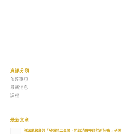
資訊分類
佈達事項
最新消息
課程
最新文章
🚀誠邀您參與「發掘第二金礦・開啟消費轉經營新契機 」研習