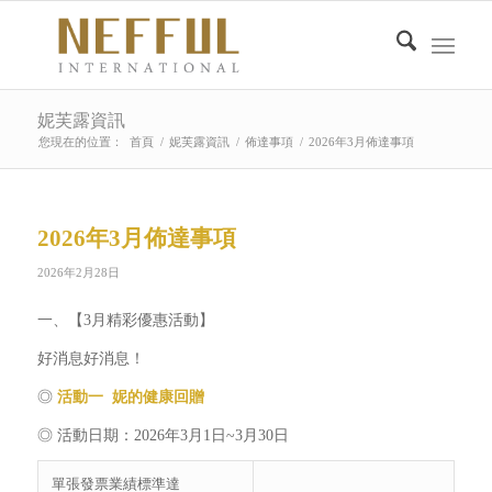
妮芙露資訊
您現在的位置：
首頁
/
妮芙露資訊
/
佈達事項
/
2026年3月佈達事項
2026年3月佈達事項
2026年2月28日
一、【3月精彩優惠活動】
好消息好消息！
◎
活動一 妮的健康回贈
◎ 活動日期：2026年3月1日~3月30日
單張發票業績標準達