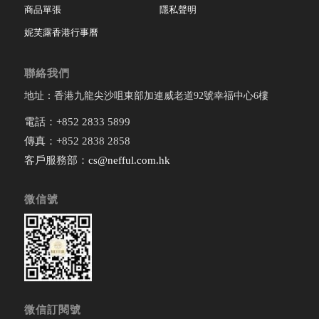
商品單張
隱私聲明
妮芙露香港行事曆
聯絡我們
地址：香港九龍尖沙咀東部加連威老道92號幸福中心6樓
電話：+852 2833 5899
傳真：+852 2838 2858
客戶服務部：
cs@nefful.com.hk
微信號
微信訂閱號