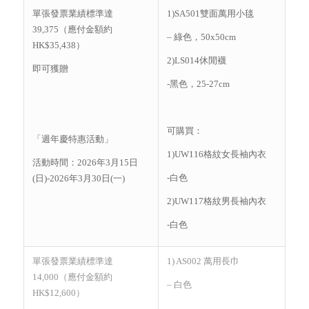
單張發票業績標準達
1)SA501雙面萬用小毯
39,375（應付金額約
– 綠色，50x50cm
HK$35,438）
2)LS014休閒襪
即可獲贈
-黑色，25-27cm
可購買：
「週年慶特惠活動」
1)UW116格紋女長袖內衣
活動時間：2026年3月15日
-白色
(日)-2026年3月30日(一)
2)UW117格紋男長袖內衣
-白色
單張發票業績標準達
1) AS002 萬用長巾
14,000（應付金額約
– 白色
HK$12,600）