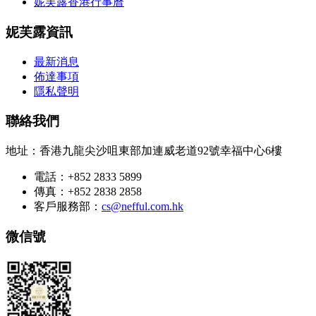
妮芙露香港行事曆
妮芙露資訊
最新消息
佈達事項
隱私聲明
聯絡我們
地址：香港九龍尖沙咀東部加連威老道92號幸福中心6樓
電話：+852 2833 5899
傳真：+852 2838 2858
客戶服務部：
cs@nefful.com.hk
微信號