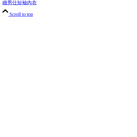
緻男仕短袖內衣
Scroll to top