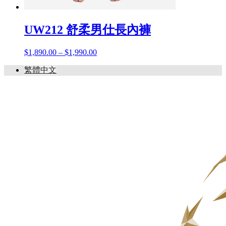
UW212 舒柔男仕長內褲
$
1,890.00
–
$
1,990.00
價
格
繁體中文
範
圍：
$1,890.00
到
$1,990.00