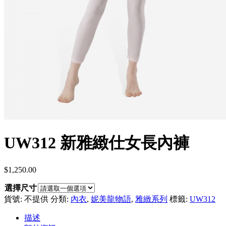
UW312 新雅緻仕女長內褲
$
1,250.00
選擇尺寸
貨號:
不提供
分類:
內衣
,
妮美龍物語
,
雅緻系列
標籤:
UW312
描述