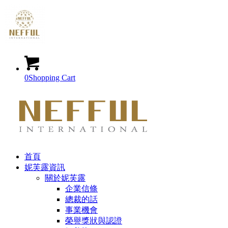
0
Shopping Cart
首頁
妮芙露資訊
關於妮芙露
企業信條
總裁的話
事業機會
榮譽獎狀與認證