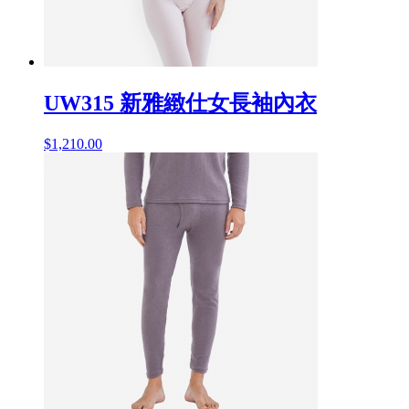
UW315 新雅緻仕女長袖內衣
$
1,210.00