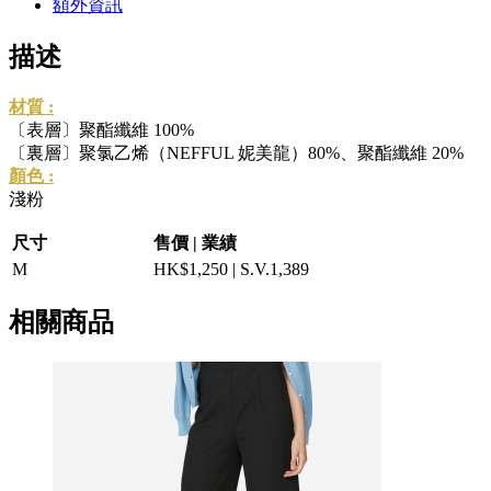
額外資訊
描述
材質 :
〔表層〕聚酯纖維 100%
〔裏層〕聚氯乙烯（NEFFUL 妮美龍）80%、聚酯纖維 20%
顏色 :
淺粉
尺寸
售價 | 業績
M
HK$1,250 | S.V.1,389
相關商品