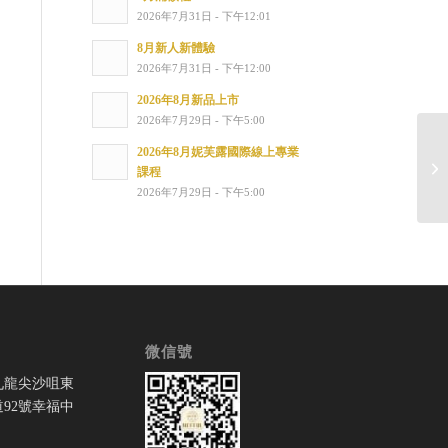
2026年7月31日 - 下午12:01
8月新人新體驗
2026年7月31日 - 下午12:00
2026年8月新品上市
2026年7月29日 - 下午5:00
2026年8月妮芙露國際線上專業
特
課程
2026年7月29日 - 下午5:00
微信號
九龍尖沙咀東
92號幸福中