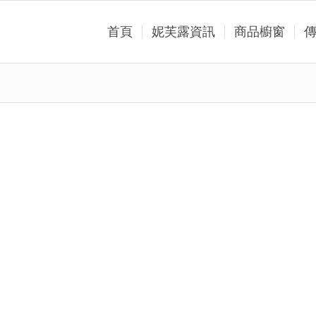
首頁
妮芙露資訊
商品櫥窗
業