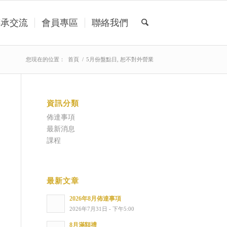
傳承交流
會員專區
聯絡我們
您現在的位置：
首頁
/
5月份盤點日, 恕不對外營業
資訊分類
佈達事項
最新消息
課程
最新文章
2026年8月佈達事項
2026年7月31日 - 下午5:00
8月滿額禮