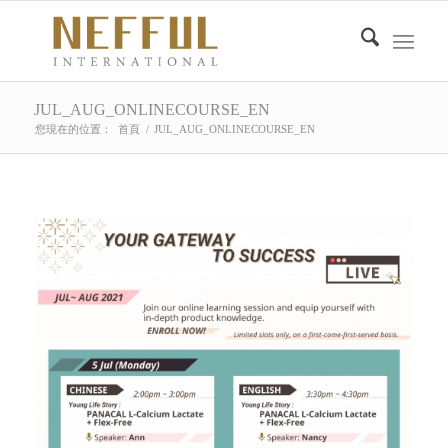
JUL_AUG_ONLINECOURSE_EN
您現在的位置：
首頁
/
JUL_AUG_ONLINECOURSE_EN