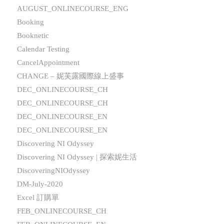
AUGUST_ONLINECOURSE_ENG
Booking
Booknetic
Calendar Testing
CancelAppointment
CHANGE – 妮芙露國際線上盛事
DEC_ONLINECOURSE_CH
DEC_ONLINECOURSE_CH
DEC_ONLINECOURSE_EN
DEC_ONLINECOURSE_EN
Discovering NI Odyssey
Discovering NI Odyssey | 探索妮生活
DiscoveringNIOdyssey
DM-July-2020
Excel 訂購單
FEB_ONLINECOURSE_CH