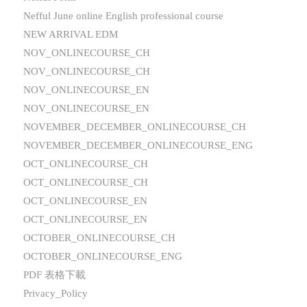
Nefful June online English professional course
NEW ARRIVAL EDM
NOV_ONLINECOURSE_CH
NOV_ONLINECOURSE_CH
NOV_ONLINECOURSE_EN
NOV_ONLINECOURSE_EN
NOVEMBER_DECEMBER_ONLINECOURSE_CH
NOVEMBER_DECEMBER_ONLINECOURSE_ENG
OCT_ONLINECOURSE_CH
OCT_ONLINECOURSE_CH
OCT_ONLINECOURSE_EN
OCT_ONLINECOURSE_EN
OCTOBER_ONLINECOURSE_CH
OCTOBER_ONLINECOURSE_ENG
PDF 表格下載
Privacy_Policy