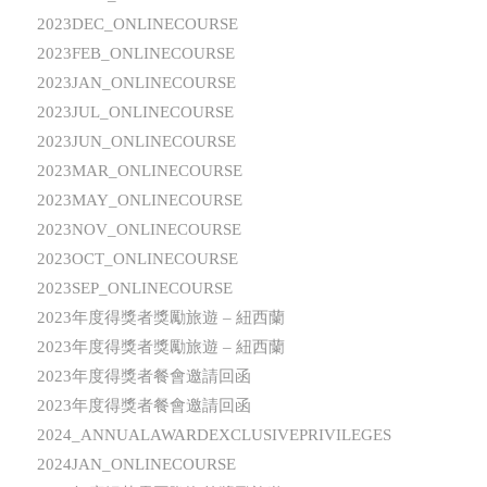
2023DEC_ONLINECOURSE
2023FEB_ONLINECOURSE
2023JAN_ONLINECOURSE
2023JUL_ONLINECOURSE
2023JUN_ONLINECOURSE
2023MAR_ONLINECOURSE
2023MAY_ONLINECOURSE
2023NOV_ONLINECOURSE
2023OCT_ONLINECOURSE
2023SEP_ONLINECOURSE
2023年度得獎者獎勵旅遊 – 紐西蘭
2023年度得獎者獎勵旅遊 – 紐西蘭
2023年度得獎者餐會邀請回函
2023年度得獎者餐會邀請回函
2024_ANNUALAWARDEXCLUSIVEPRIVILEGES
2024JAN_ONLINECOURSE