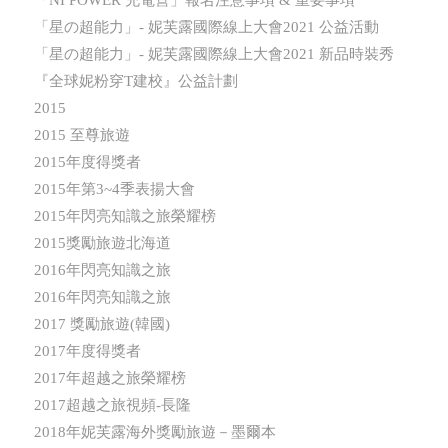
「星の超能力」- 妮芙露國際線上大會2021 公益活動
「星の超能力」- 妮芙露國際線上大會2021 新品時裝秀
『全球妮粉穿T建校』公益計劃
2015
2015 至尊旅遊
2015年度得獎者
2015年第3~4季表揚大會
2015年閃亮知識之旅榮耀榜
2015獎勵旅遊北海道
2016年閃亮知識之旅
2016年閃亮知識之旅
2017 獎勵旅遊(韓國)
2017年度得獎者
2017年超越之旅榮耀榜
2017超越之旅視頻-長隆
2018年妮芙露海外獎勵旅遊－墨爾本