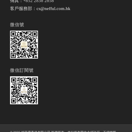
傳真：+852 2838 2858
客戶服務部：
cs@nefful.com.hk
微信號
微信訂閱號