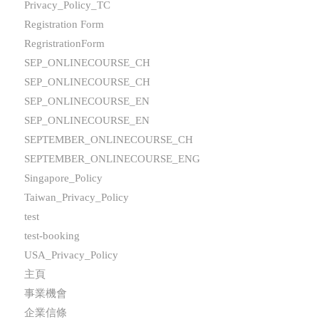
Privacy_Policy_TC
Registration Form
RegristrationForm
SEP_ONLINECOURSE_CH
SEP_ONLINECOURSE_CH
SEP_ONLINECOURSE_EN
SEP_ONLINECOURSE_EN
SEPTEMBER_ONLINECOURSE_CH
SEPTEMBER_ONLINECOURSE_ENG
Singapore_Policy
Taiwan_Privacy_Policy
test
test-booking
USA_Privacy_Policy
主頁
事業機會
企業信條