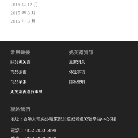
2015 年 12 月
2015 年 8 月
2015 年 3 月
常用鏈接
妮芙露資訊
關於妮芙露
最新消息
商品櫥窗
佈達事項
商品單張
隱私聲明
妮芙露香港行事曆
聯絡我們
地址：香港九龍尖沙咀東部加連威老道92號幸福中心6樓
電話：+852 2833 5899