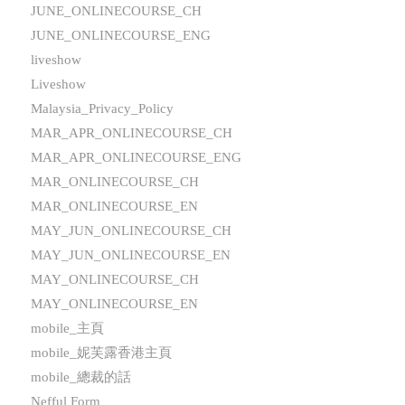
JUNE_ONLINECOURSE_CH
JUNE_ONLINECOURSE_ENG
liveshow
Liveshow
Malaysia_Privacy_Policy
MAR_APR_ONLINECOURSE_CH
MAR_APR_ONLINECOURSE_ENG
MAR_ONLINECOURSE_CH
MAR_ONLINECOURSE_EN
MAY_JUN_ONLINECOURSE_CH
MAY_JUN_ONLINECOURSE_EN
MAY_ONLINECOURSE_CH
MAY_ONLINECOURSE_EN
mobile_主頁
mobile_妮芙露香港主頁
mobile_總裁的話
Nefful Form