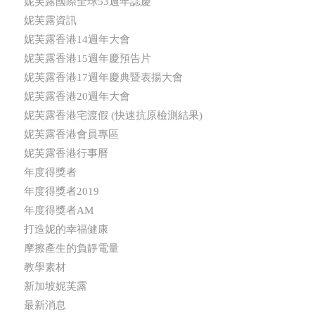
妮芙露國際全球53週年誌慶
妮芙露資訊
妮芙露香港14週年大會
妮芙露香港15週年慶預告片
妮芙露香港17週年慶典暨表揚大會
妮芙露香港20週年大會
妮芙露香港宅渡假 (快速抗原檢測結果)
妮芙露香港會員專區
妮芙露香港行事曆
年度得獎者
年度得獎者2019
年度得獎者AM
打造妮的幸福健康
摩擦產生的負靜電量
教學素材
新加坡妮芙露
最新消息