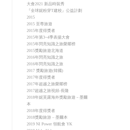
大會2021 新品時裝秀
『全球妮粉穿T建校』公益計劃
2015
2015 至尊旅遊
2015年度得獎者
2015年第3~4季表揚大會
2015年閃亮知識之旅榮耀榜
2015獎勵旅遊北海道
2016年閃亮知識之旅
2016年閃亮知識之旅
2017 獎勵旅遊(韓國)
2017年度得獎者
2017年超越之旅榮耀榜
2017超越之旅視頻-長隆
2018年妮芙露海外獎勵旅遊－墨爾
本
2018年度得獎者
2018獎勵旅游 – 墨爾本
2019 NI Power 領航會 YK