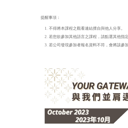
提醒事項：
不得將本課程之觀看連結擅自與他人分享。
若您欲參加其他語言之課程，請點選其他指
若公司發現參加者報名資料不符，會將該參