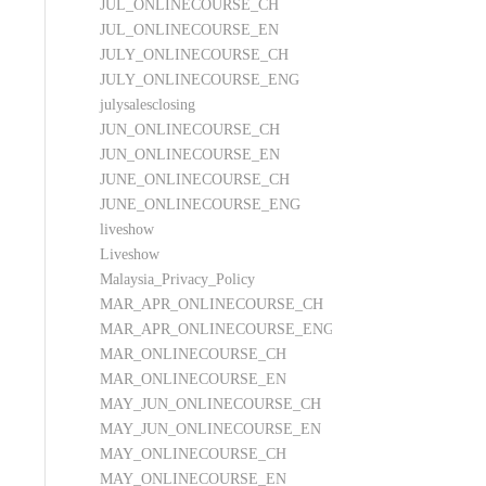
JUL_ONLINECOURSE_CH
JUL_ONLINECOURSE_EN
JULY_ONLINECOURSE_CH
JULY_ONLINECOURSE_ENG
julysalesclosing
JUN_ONLINECOURSE_CH
JUN_ONLINECOURSE_EN
JUNE_ONLINECOURSE_CH
JUNE_ONLINECOURSE_ENG
liveshow
Liveshow
Malaysia_Privacy_Policy
MAR_APR_ONLINECOURSE_CH
MAR_APR_ONLINECOURSE_ENG
MAR_ONLINECOURSE_CH
MAR_ONLINECOURSE_EN
MAY_JUN_ONLINECOURSE_CH
MAY_JUN_ONLINECOURSE_EN
MAY_ONLINECOURSE_CH
MAY_ONLINECOURSE_EN