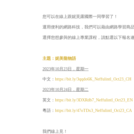
您可以在線上跟妮芙露國際一同學習了！
運用便利的網路科技，我們可以藉由網路學習商品
選擇您想參與的線上專業課程，請點選以下報名
主題：妮美龍物語
2023年10月23日，星期一
中文：
https://bit.ly/3qqdo6K_Neffulintl_Oct23_CH
2023年10月24日，星期二
英文：
https://bit.ly/3DXRdb7_Neffulintl_Oct23_EN
粵語：
https://bit.ly/47oTDx3_Neffulintl_Oct23_CA
我們線上見！