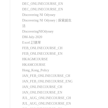
DEC_ONLINECOURSE_EN
DEC_ONLINECOURSE_EN
Discovering NI Odyssey
Discovering NI Odyssey | 探索妮生
活
DiscoveringNIOdyssey
DM-July-2020
Excel 訂購單
FEB_ONLINECOURSE_CH
FEB_ONLINECOURSE_EN
HKAGMCOURSE
HKAMCOURSE
Hong_Kong_Policy
JAN_FEB_ONLINECOURSE_CH
JAN_FEB_ONLINECOURSE_ENG
JAN_ONLINECOURSE_CH
JAN_ONLINECOURSE_EN
JUL_AUG_ONLINECOURSE_CH
JUL_AUG_ONLINECOURSE_EN