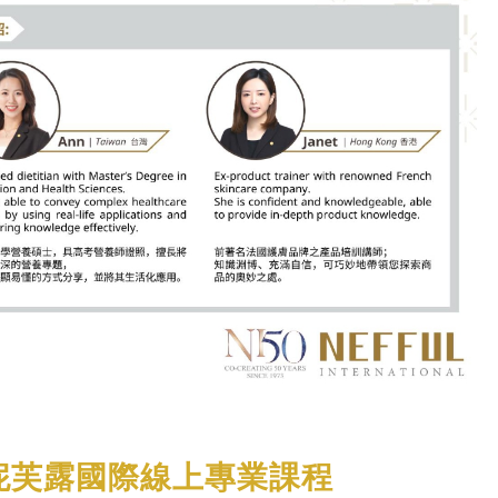
0月妮芙露國際線上專業課程