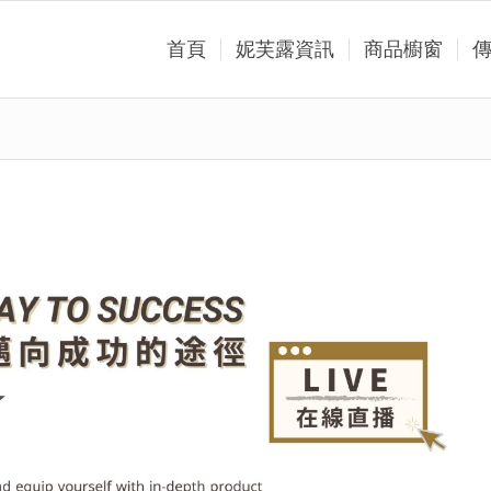
首頁
妮芙露資訊
商品櫥窗