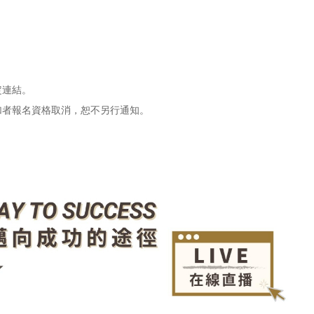
定連結。
加者報名資格取消，恕不另行通知。