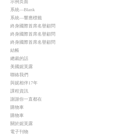
示例页面
系統—Blank
系統—響應標籤
終身國際首席名譽顧問
終身國際首席名譽顧問
終身國際首席名譽顧問
結帳
總裁的話
美國妮芙露
聯絡我們
與妮相伴17年
課程資訊
謝謝你一直都在
購物車
購物車
關於妮芙露
電子刊物