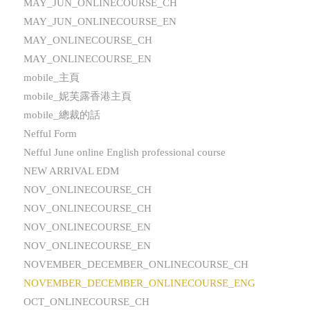
MAY_JUN_ONLINECOURSE_CH
MAY_JUN_ONLINECOURSE_EN
MAY_ONLINECOURSE_CH
MAY_ONLINECOURSE_EN
mobile_主頁
mobile_妮芙露香港主頁
mobile_總裁的話
Nefful Form
Nefful June online English professional course
NEW ARRIVAL EDM
NOV_ONLINECOURSE_CH
NOV_ONLINECOURSE_CH
NOV_ONLINECOURSE_EN
NOV_ONLINECOURSE_EN
NOVEMBER_DECEMBER_ONLINECOURSE_CH
NOVEMBER_DECEMBER_ONLINECOURSE_ENG
OCT_ONLINECOURSE_CH