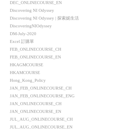
DEC_ONLINECOURSE_EN
Discovering NI Odyssey
Discovering NI Odyssey | 探索妮生活
DiscoveringNIOdyssey
DM-July-2020
Excel 訂購單
FEB_ONLINECOURSE_CH
FEB_ONLINECOURSE_EN
HKAGMCOURSE
HKAMCOURSE
Hong_Kong_Policy
JAN_FEB_ONLINECOURSE_CH
JAN_FEB_ONLINECOURSE_ENG
JAN_ONLINECOURSE_CH
JAN_ONLINECOURSE_EN
JUL_AUG_ONLINECOURSE_CH
JUL_AUG_ONLINECOURSE_EN