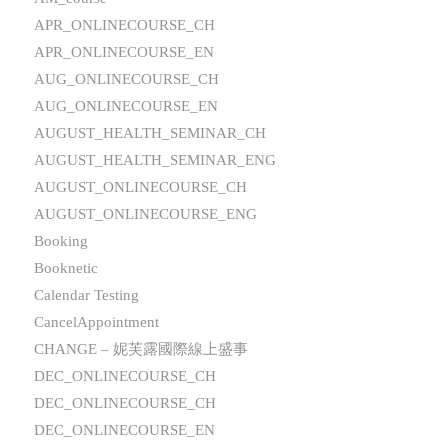
APR_ONLINECOURSE_CH
APR_ONLINECOURSE_EN
AUG_ONLINECOURSE_CH
AUG_ONLINECOURSE_EN
AUGUST_HEALTH_SEMINAR_CH
AUGUST_HEALTH_SEMINAR_ENG
AUGUST_ONLINECOURSE_CH
AUGUST_ONLINECOURSE_ENG
Booking
Booknetic
Calendar Testing
CancelAppointment
CHANGE – 妮芙露國際線上盛事
DEC_ONLINECOURSE_CH
DEC_ONLINECOURSE_CH
DEC_ONLINECOURSE_EN