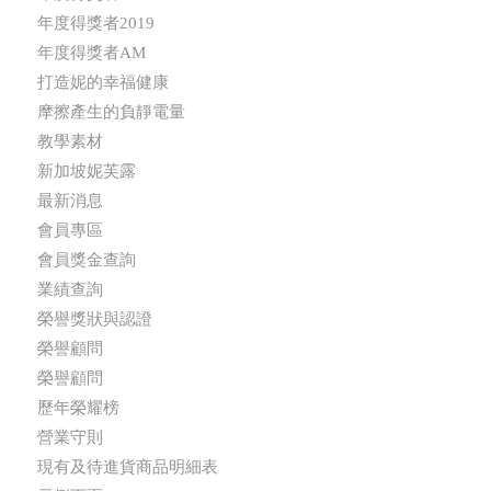
年度得獎者2019
年度得獎者AM
打造妮的幸福健康
摩擦產生的負靜電量
教學素材
新加坡妮芙露
最新消息
會員專區
會員獎金查詢
業績查詢
榮譽獎狀與認證
榮譽顧問
榮譽顧問
歷年榮耀榜
營業守則
現有及待進貨商品明細表