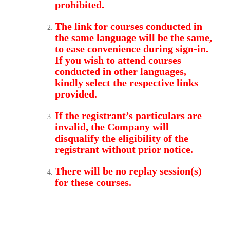
prohibited.
The link for courses conducted in
the same language will be the same,
to ease convenience during sign-in.
If you wish to attend courses
conducted in other languages
,
kindly select the respective links
provided.
If the registrant’s particulars are
invalid, the Company will
disqualify the eligibility of the
registrant without prior notice.
There will be no replay session(s)
for these courses.