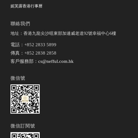
妮芙露香港行事曆
聯絡我們
地址：香港九龍尖沙咀東部加連威老道92號幸福中心6樓
電話：+852 2833 5899
傳真：+852 2838 2858
客戶服務部：
cs@nefful.com.hk
微信號
微信訂閱號