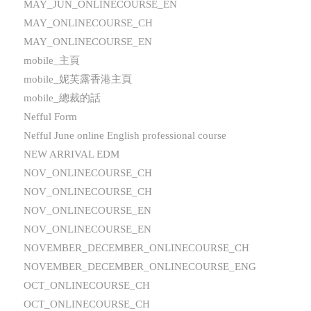
MAY_JUN_ONLINECOURSE_EN
MAY_ONLINECOURSE_CH
MAY_ONLINECOURSE_EN
mobile_主頁
mobile_妮芙露香港主頁
mobile_總裁的話
Nefful Form
Nefful June online English professional course
NEW ARRIVAL EDM
NOV_ONLINECOURSE_CH
NOV_ONLINECOURSE_CH
NOV_ONLINECOURSE_EN
NOV_ONLINECOURSE_EN
NOVEMBER_DECEMBER_ONLINECOURSE_CH
NOVEMBER_DECEMBER_ONLINECOURSE_ENG
OCT_ONLINECOURSE_CH
OCT_ONLINECOURSE_CH