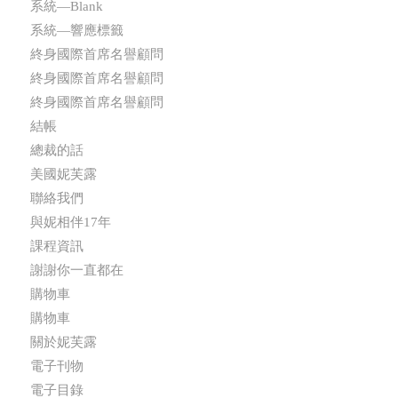
系統—Blank
系統—響應標籤
終身國際首席名譽顧問
終身國際首席名譽顧問
終身國際首席名譽顧問
結帳
總裁的話
美國妮芙露
聯絡我們
與妮相伴17年
課程資訊
謝謝你一直都在
購物車
購物車
關於妮芙露
電子刊物
電子目錄