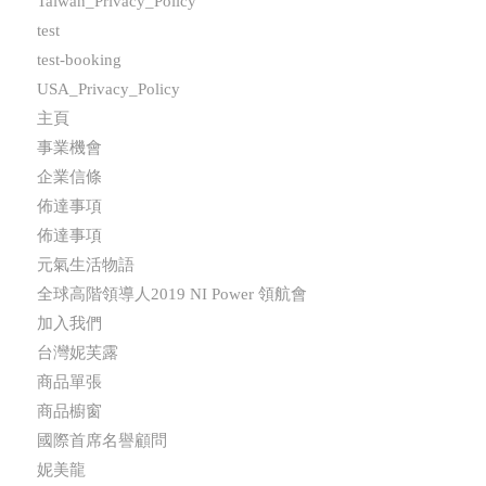
Taiwan_Privacy_Policy
test
test-booking
USA_Privacy_Policy
主頁
事業機會
企業信條
佈達事項
佈達事項
元氣生活物語
全球高階領導人2019 NI Power 領航會
加入我們
台灣妮芙露
商品單張
商品櫥窗
國際首席名譽顧問
妮美龍