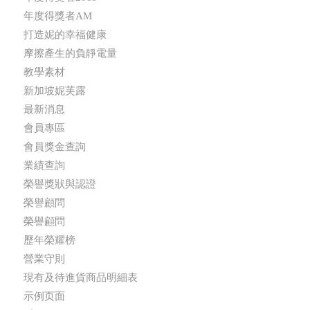
年度得獎者AM
打造妮的幸福健康
摩擦產生的負靜電量
教學素材
新加坡妮芙露
最新消息
會員專區
會員獎金查詢
業績查詢
榮譽獎狀與認證
榮譽顧問
榮譽顧問
歷年榮耀榜
營業守則
現有及待進貨商品明細表
示例页面