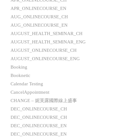
APR_ONLINECOURSE_CH
APR_ONLINECOURSE_EN
AUG_ONLINECOURSE_CH
AUG_ONLINECOURSE_EN
AUGUST_HEALTH_SEMINAR_CH
AUGUST_HEALTH_SEMINAR_ENG
AUGUST_ONLINECOURSE_CH
AUGUST_ONLINECOURSE_ENG
Booking
Booknetic
Calendar Testing
CancelAppointment
CHANGE – 妮芙露國際線上盛事
DEC_ONLINECOURSE_CH
DEC_ONLINECOURSE_CH
DEC_ONLINECOURSE_EN
DEC_ONLINECOURSE_EN