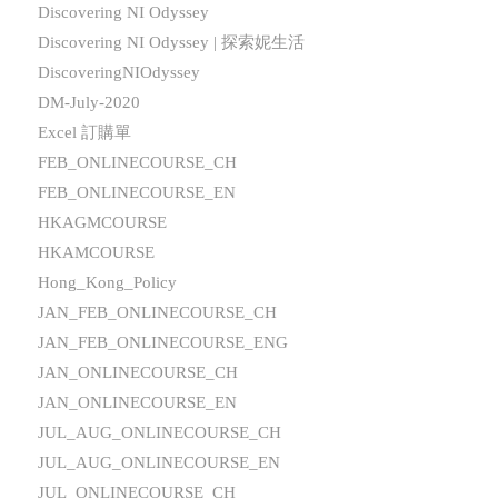
Discovering NI Odyssey
Discovering NI Odyssey | 探索妮生活
DiscoveringNIOdyssey
DM-July-2020
Excel 訂購單
FEB_ONLINECOURSE_CH
FEB_ONLINECOURSE_EN
HKAGMCOURSE
HKAMCOURSE
Hong_Kong_Policy
JAN_FEB_ONLINECOURSE_CH
JAN_FEB_ONLINECOURSE_ENG
JAN_ONLINECOURSE_CH
JAN_ONLINECOURSE_EN
JUL_AUG_ONLINECOURSE_CH
JUL_AUG_ONLINECOURSE_EN
JUL_ONLINECOURSE_CH