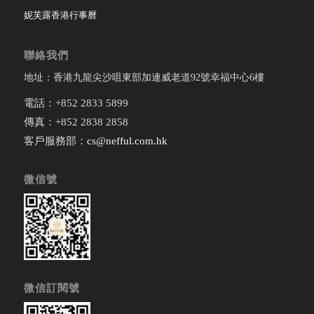
妮芙露香港行事曆
聯絡我們
地址：香港九龍尖沙咀東部加連威老道92號幸福中心6樓
電話：+852 2833 5899
傳真：+852 2838 2858
客戶服務部：
cs@nefful.com.hk
微信號
微信訂閱號