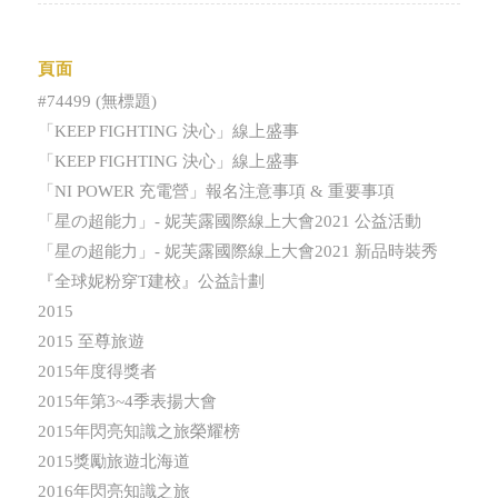
頁面
#74499 (無標題)
「KEEP FIGHTING 決心」線上盛事
「KEEP FIGHTING 決心」線上盛事
「NI POWER 充電營」報名注意事項 & 重要事項
「星の超能力」- 妮芙露國際線上大會2021 公益活動
「星の超能力」- 妮芙露國際線上大會2021 新品時裝秀
『全球妮粉穿T建校』公益計劃
2015
2015 至尊旅遊
2015年度得獎者
2015年第3~4季表揚大會
2015年閃亮知識之旅榮耀榜
2015獎勵旅遊北海道
2016年閃亮知識之旅