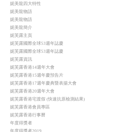
妮美龍四大特性
妮美龍物語
妮美龍物語
妮美龍簡介
妮芙露主頁
妮芙露國際全球53週年誌慶
妮芙露國際全球53週年誌慶
妮芙露資訊
妮芙露香港14週年大會
妮芙露香港15週年慶預告片
妮芙露香港17週年慶典暨表揚大會
妮芙露香港20週年大會
妮芙露香港宅渡假 (快速抗原檢測結果)
妮芙露香港會員專區
妮芙露香港行事曆
年度得獎者
年度得獎者2019