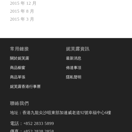
2015 年 12 月
2015 年 8 月
2015 年 3 月
常用鏈接
妮芙露資訊
關於妮芙露
最新消息
商品櫥窗
佈達事項
商品單張
隱私聲明
妮芙露香港行事曆
聯絡我們
地址：香港九龍尖沙咀東部加連威老道92號幸福中心6樓
電話：+852 2833 5899
傳真：+852 2838 2858