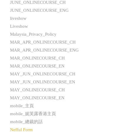
JUNE_ONLINECOURSE_CH
JUNE_ONLINECOURSE_ENG
liveshow
Liveshow
Malaysia_Privacy_Policy
MAR_APR_ONLINECOURSE_CH
MAR_APR_ONLINECOURSE_ENG
MAR_ONLINECOURSE_CH
MAR_ONLINECOURSE_EN
MAY_JUN_ONLINECOURSE_CH
MAY_JUN_ONLINECOURSE_EN
MAY_ONLINECOURSE_CH
MAY_ONLINECOURSE_EN
mobile_主頁
mobile_妮芙露香港主頁
mobile_總裁的話
Nefful Form