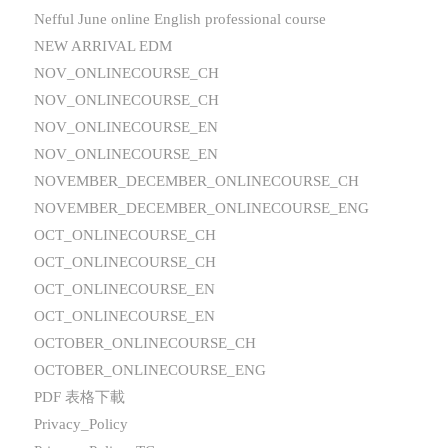
Nefful June online English professional course
NEW ARRIVAL EDM
NOV_ONLINECOURSE_CH
NOV_ONLINECOURSE_CH
NOV_ONLINECOURSE_EN
NOV_ONLINECOURSE_EN
NOVEMBER_DECEMBER_ONLINECOURSE_CH
NOVEMBER_DECEMBER_ONLINECOURSE_ENG
OCT_ONLINECOURSE_CH
OCT_ONLINECOURSE_CH
OCT_ONLINECOURSE_EN
OCT_ONLINECOURSE_EN
OCTOBER_ONLINECOURSE_CH
OCTOBER_ONLINECOURSE_ENG
PDF 表格下載
Privacy_Policy