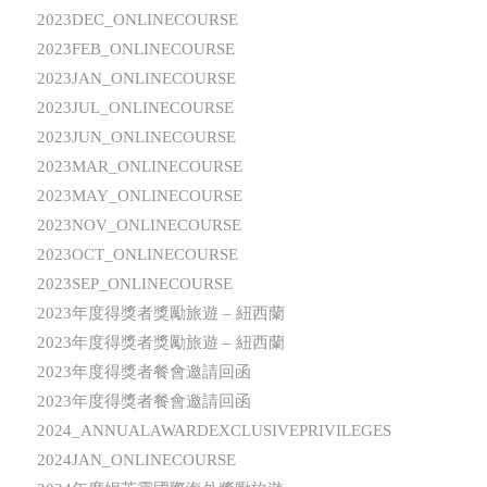
2023DEC_ONLINECOURSE
2023FEB_ONLINECOURSE
2023JAN_ONLINECOURSE
2023JUL_ONLINECOURSE
2023JUN_ONLINECOURSE
2023MAR_ONLINECOURSE
2023MAY_ONLINECOURSE
2023NOV_ONLINECOURSE
2023OCT_ONLINECOURSE
2023SEP_ONLINECOURSE
2023年度得獎者獎勵旅遊 – 紐西蘭
2023年度得獎者獎勵旅遊 – 紐西蘭
2023年度得獎者餐會邀請回函
2023年度得獎者餐會邀請回函
2024_ANNUALAWARDEXCLUSIVEPRIVILEGES
2024JAN_ONLINECOURSE