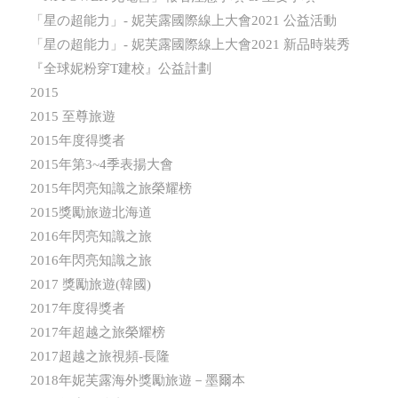
「星の超能力」- 妮芙露國際線上大會2021 公益活動
「星の超能力」- 妮芙露國際線上大會2021 新品時裝秀
『全球妮粉穿T建校』公益計劃
2015
2015 至尊旅遊
2015年度得獎者
2015年第3~4季表揚大會
2015年閃亮知識之旅榮耀榜
2015獎勵旅遊北海道
2016年閃亮知識之旅
2016年閃亮知識之旅
2017 獎勵旅遊(韓國)
2017年度得獎者
2017年超越之旅榮耀榜
2017超越之旅視頻-長隆
2018年妮芙露海外獎勵旅遊－墨爾本