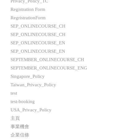
Privacy_Policy_TC
Registration Form
RegristrationForm
SEP_ONLINECOURSE_CH
SEP_ONLINECOURSE_CH
SEP_ONLINECOURSE_EN
SEP_ONLINECOURSE_EN
SEPTEMBER_ONLINECOURSE_CH
SEPTEMBER_ONLINECOURSE_ENG
Singapore_Policy
Taiwan_Privacy_Policy
test
test-booking
USA_Privacy_Policy
主頁
事業機會
企業信條