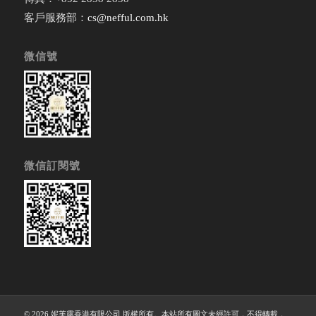
客戶服務部：
cs@nefful.com.hk
微信號
微信訂閱號
© 2026 妮芙露香港有限公司 版權所有。本站所有圖文未經許可，不得轉載，