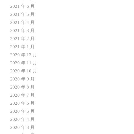
2021 年 6 月
2021 年 5 月
2021 年 4 月
2021 年 3 月
2021 年 2 月
2021 年 1 月
2020 年 12 月
2020 年 11 月
2020 年 10 月
2020 年 9 月
2020 年 8 月
2020 年 7 月
2020 年 6 月
2020 年 5 月
2020 年 4 月
2020 年 3 月