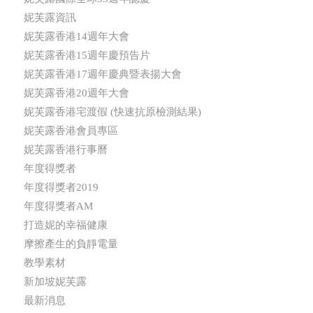
妮芙露資訊
妮芙露香港14週年大會
妮芙露香港15週年慶預告片
妮芙露香港17週年慶典暨表揚大會
妮芙露香港20週年大會
妮芙露香港宅渡假 (快速抗原檢測結果)
妮芙露香港會員專區
妮芙露香港行事曆
年度得獎者
年度得獎者2019
年度得獎者AM
打造妮的幸福健康
摩擦產生的負靜電量
教學素材
新加坡妮芙露
最新消息