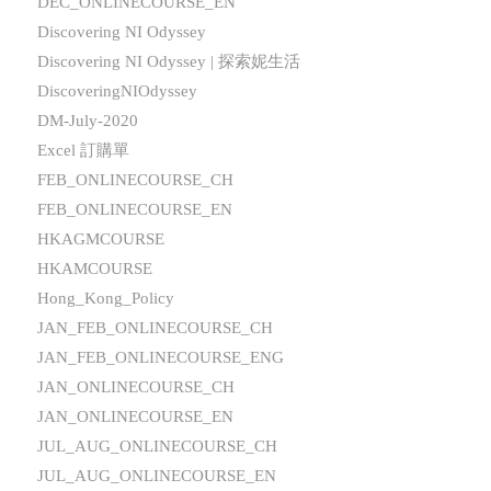
DEC_ONLINECOURSE_EN
Discovering NI Odyssey
Discovering NI Odyssey | 探索妮生活
DiscoveringNIOdyssey
DM-July-2020
Excel 訂購單
FEB_ONLINECOURSE_CH
FEB_ONLINECOURSE_EN
HKAGMCOURSE
HKAMCOURSE
Hong_Kong_Policy
JAN_FEB_ONLINECOURSE_CH
JAN_FEB_ONLINECOURSE_ENG
JAN_ONLINECOURSE_CH
JAN_ONLINECOURSE_EN
JUL_AUG_ONLINECOURSE_CH
JUL_AUG_ONLINECOURSE_EN