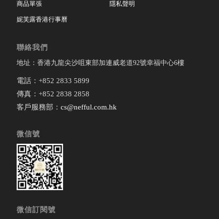
商品單張
隱私聲明
妮芙露香港行事曆
聯絡我們
地址：香港九龍尖沙咀東部加連威老道92號幸福中心6樓
電話：+852 2833 5899
傳真：+852 2838 2858
客戶服務部：
cs@nefful.com.hk
微信號
微信訂閱號