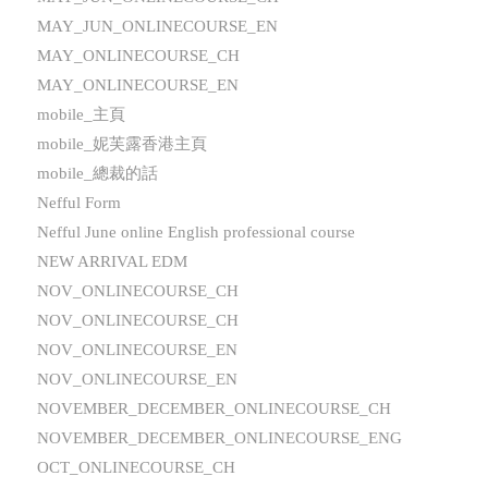
MAY_JUN_ONLINECOURSE_EN
MAY_ONLINECOURSE_CH
MAY_ONLINECOURSE_EN
mobile_主頁
mobile_妮芙露香港主頁
mobile_總裁的話
Nefful Form
Nefful June online English professional course
NEW ARRIVAL EDM
NOV_ONLINECOURSE_CH
NOV_ONLINECOURSE_CH
NOV_ONLINECOURSE_EN
NOV_ONLINECOURSE_EN
NOVEMBER_DECEMBER_ONLINECOURSE_CH
NOVEMBER_DECEMBER_ONLINECOURSE_ENG
OCT_ONLINECOURSE_CH