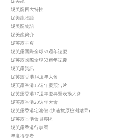
妮美龍
妮美龍四大特性
妮美龍物語
妮美龍物語
妮美龍簡介
妮芙露主頁
妮芙露國際全球53週年誌慶
妮芙露國際全球53週年誌慶
妮芙露資訊
妮芙露香港14週年大會
妮芙露香港15週年慶預告片
妮芙露香港17週年慶典暨表揚大會
妮芙露香港20週年大會
妮芙露香港宅渡假 (快速抗原檢測結果)
妮芙露香港會員專區
妮芙露香港行事曆
年度得獎者