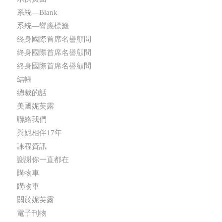
系統—Blank
系統—響應標籤
終身國際首席名譽顧問
終身國際首席名譽顧問
終身國際首席名譽顧問
結帳
總裁的話
美國妮芙露
聯絡我們
與妮相伴17年
課程資訊
謝謝你一直都在
購物車
購物車
關於妮芙露
電子刊物