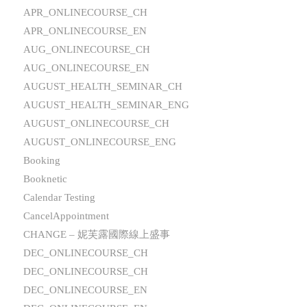
APR_ONLINECOURSE_CH
APR_ONLINECOURSE_EN
AUG_ONLINECOURSE_CH
AUG_ONLINECOURSE_EN
AUGUST_HEALTH_SEMINAR_CH
AUGUST_HEALTH_SEMINAR_ENG
AUGUST_ONLINECOURSE_CH
AUGUST_ONLINECOURSE_ENG
Booking
Booknetic
Calendar Testing
CancelAppointment
CHANGE – 妮芙露國際線上盛事
DEC_ONLINECOURSE_CH
DEC_ONLINECOURSE_CH
DEC_ONLINECOURSE_EN