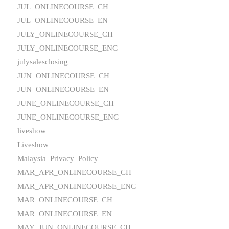
JUL_ONLINECOURSE_CH
JUL_ONLINECOURSE_EN
JULY_ONLINECOURSE_CH
JULY_ONLINECOURSE_ENG
julysalesclosing
JUN_ONLINECOURSE_CH
JUN_ONLINECOURSE_EN
JUNE_ONLINECOURSE_CH
JUNE_ONLINECOURSE_ENG
liveshow
Liveshow
Malaysia_Privacy_Policy
MAR_APR_ONLINECOURSE_CH
MAR_APR_ONLINECOURSE_ENG
MAR_ONLINECOURSE_CH
MAR_ONLINECOURSE_EN
MAY_JUN_ONLINECOURSE_CH