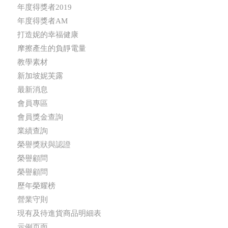
年度得獎者2019
年度得獎者AM
打造妮的幸福健康
摩擦產生的負靜電量
教學素材
新加坡妮芙露
最新消息
會員專區
會員獎金查詢
業績查詢
榮譽獎狀與認證
榮譽顧問
榮譽顧問
歷年榮耀榜
營業守則
現有及待進貨商品明細表
示例页面