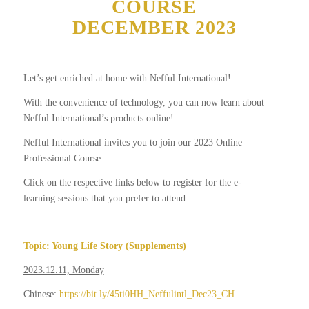
COURSE
DECEMBER 2023
Let’s get enriched at home with Nefful International!
With the convenience of technology, you can now learn about
Nefful International’s products online!
Nefful International invites you to join our 2023 Online
Professional Course.
Click on the respective links below to register for the e-
learning sessions that you prefer to attend:
Topic: Young Life Story (Supplements)
2023.12.11, Monday
Chinese:
https://bit.ly/45ti0HH_Neffulintl_Dec23_CH