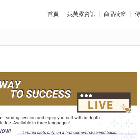
首頁
妮芙露資訊
商品櫥窗