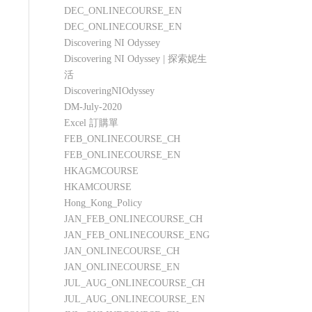
DEC_ONLINECOURSE_EN
DEC_ONLINECOURSE_EN
Discovering NI Odyssey
Discovering NI Odyssey | 探索妮生
活
DiscoveringNIOdyssey
DM-July-2020
Excel 訂購單
FEB_ONLINECOURSE_CH
FEB_ONLINECOURSE_EN
HKAGMCOURSE
HKAMCOURSE
Hong_Kong_Policy
JAN_FEB_ONLINECOURSE_CH
JAN_FEB_ONLINECOURSE_ENG
JAN_ONLINECOURSE_CH
JAN_ONLINECOURSE_EN
JUL_AUG_ONLINECOURSE_CH
JUL_AUG_ONLINECOURSE_EN