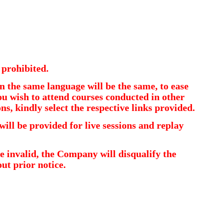
 prohibited.
n the same language will be the same, to ease
ou wish to attend courses conducted in other
ns, kindly select the respective links provided.
will be provided for live sessions and replay
re invalid, the Company will disqualify the
ut prior notice.