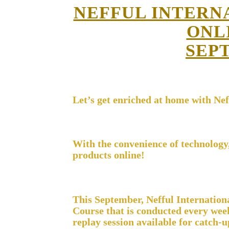
NEFFUL INTERN
ONL
SEP
Let’s get enriched at home with Nef
With the convenience of technology
products online!
This September, Nefful Internationa
Course that is conducted every week.
replay session available for catch-u