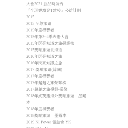
大會2021 新品時裝秀
『全球妮粉穿T建校』公益計劃
2015
2015 至尊旅遊
2015年度得獎者
2015年第3~4季表揚大會
2015年閃亮知識之旅榮耀榜
2015獎勵旅遊北海道
2016年閃亮知識之旅
2016年閃亮知識之旅
2017 獎勵旅遊(韓國)
2017年度得獎者
2017年超越之旅榮耀榜
2017超越之旅視頻-長隆
2018年妮芙露海外獎勵旅遊－墨爾
本
2018年度得獎者
2018獎勵旅游 – 墨爾本
2019 NI Power 領航會 YK