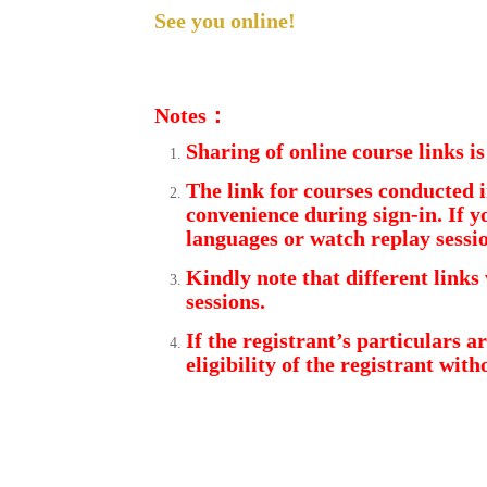
See you online!
Notes
：
Sharing of online course links is
The link for courses conducted i
convenience during sign-in. If y
languages or
watch replay sessio
Kindly note that different links 
sessions.
If the registrant’s particulars a
eligibility of the
registrant witho