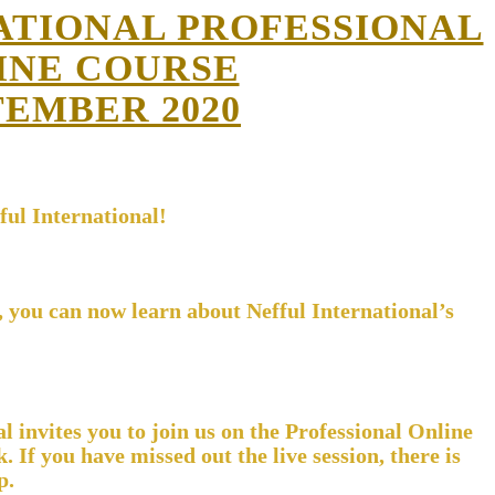
ATIONAL PROFESSIONAL
INE COURSE
TEMBER 2020
ful International!
, you can now learn about Nefful International’s
l invites you to join us on the Professional Online
 If you have missed out the live session, there is
p.