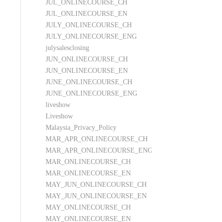
JUL_ONLINECOURSE_CH
JUL_ONLINECOURSE_EN
JULY_ONLINECOURSE_CH
JULY_ONLINECOURSE_ENG
julysalesclosing
JUN_ONLINECOURSE_CH
JUN_ONLINECOURSE_EN
JUNE_ONLINECOURSE_CH
JUNE_ONLINECOURSE_ENG
liveshow
Liveshow
Malaysia_Privacy_Policy
MAR_APR_ONLINECOURSE_CH
MAR_APR_ONLINECOURSE_ENG
MAR_ONLINECOURSE_CH
MAR_ONLINECOURSE_EN
MAY_JUN_ONLINECOURSE_CH
MAY_JUN_ONLINECOURSE_EN
MAY_ONLINECOURSE_CH
MAY_ONLINECOURSE_EN