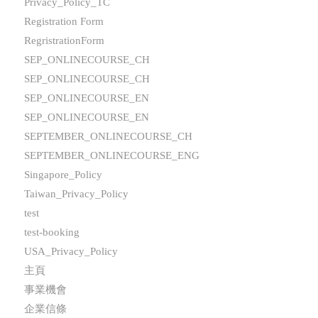
Privacy_Policy_TC
Registration Form
RegristrationForm
SEP_ONLINECOURSE_CH
SEP_ONLINECOURSE_CH
SEP_ONLINECOURSE_EN
SEP_ONLINECOURSE_EN
SEPTEMBER_ONLINECOURSE_CH
SEPTEMBER_ONLINECOURSE_ENG
Singapore_Policy
Taiwan_Privacy_Policy
test
test-booking
USA_Privacy_Policy
主頁
事業機會
企業信條