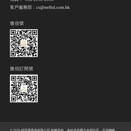
客戶服務部：
cs@nefful.com.hk
微信號
微信訂閱號
© 2026 妮芙露香港有限公司 版權所有。本站所有圖文未經許可，不得轉載，