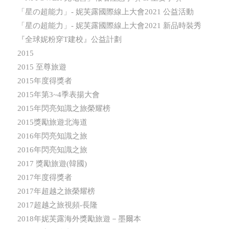
「星の超能力」- 妮芙露國際線上大會2021 公益活動
「星の超能力」- 妮芙露國際線上大會2021 新品時裝秀
『全球妮粉穿T建校』公益計劃
2015
2015 至尊旅遊
2015年度得獎者
2015年第3~4季表揚大會
2015年閃亮知識之旅榮耀榜
2015獎勵旅遊北海道
2016年閃亮知識之旅
2016年閃亮知識之旅
2017 獎勵旅遊(韓國)
2017年度得獎者
2017年超越之旅榮耀榜
2017超越之旅視頻-長隆
2018年妮芙露海外獎勵旅遊－墨爾本