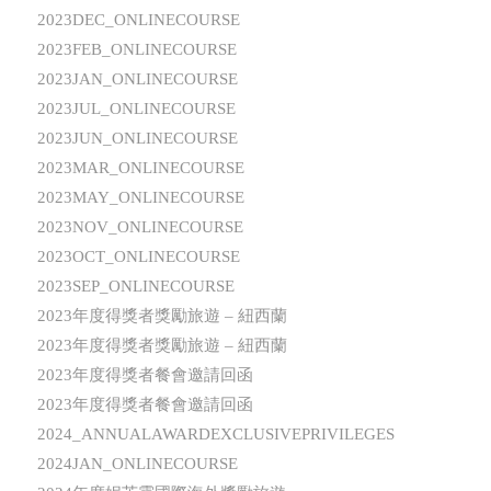
2023DEC_ONLINECOURSE
2023FEB_ONLINECOURSE
2023JAN_ONLINECOURSE
2023JUL_ONLINECOURSE
2023JUN_ONLINECOURSE
2023MAR_ONLINECOURSE
2023MAY_ONLINECOURSE
2023NOV_ONLINECOURSE
2023OCT_ONLINECOURSE
2023SEP_ONLINECOURSE
2023年度得獎者獎勵旅遊 – 紐西蘭
2023年度得獎者獎勵旅遊 – 紐西蘭
2023年度得獎者餐會邀請回函
2023年度得獎者餐會邀請回函
2024_ANNUALAWARDEXCLUSIVEPRIVILEGES
2024JAN_ONLINECOURSE