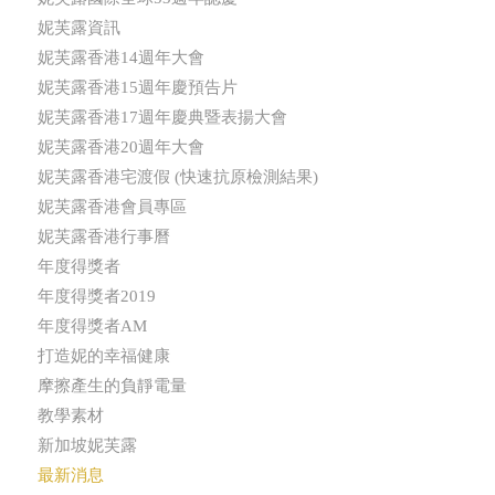
妮芙露資訊
妮芙露香港14週年大會
妮芙露香港15週年慶預告片
妮芙露香港17週年慶典暨表揚大會
妮芙露香港20週年大會
妮芙露香港宅渡假 (快速抗原檢測結果)
妮芙露香港會員專區
妮芙露香港行事曆
年度得獎者
年度得獎者2019
年度得獎者AM
打造妮的幸福健康
摩擦產生的負靜電量
教學素材
新加坡妮芙露
最新消息