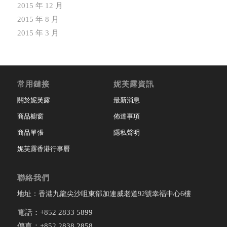
2015 年 12 月
2015 年 8 月
2015 年 3 月
常用鏈接
妮芙露資訊
關於妮芙露
最新消息
商品櫥窗
佈達事項
商品單張
隱私聲明
妮芙露香港行事曆
聯絡我們
地址：香港九龍尖沙咀東部加連威老道92號幸福中心6樓
電話：+852 2833 5899
傳真：+852 2838 2858