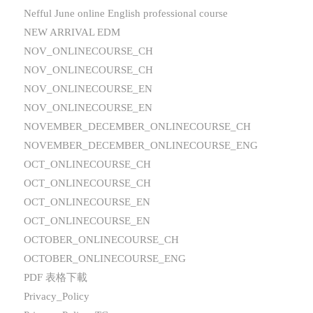
Nefful June online English professional course
NEW ARRIVAL EDM
NOV_ONLINECOURSE_CH
NOV_ONLINECOURSE_CH
NOV_ONLINECOURSE_EN
NOV_ONLINECOURSE_EN
NOVEMBER_DECEMBER_ONLINECOURSE_CH
NOVEMBER_DECEMBER_ONLINECOURSE_ENG
OCT_ONLINECOURSE_CH
OCT_ONLINECOURSE_CH
OCT_ONLINECOURSE_EN
OCT_ONLINECOURSE_EN
OCTOBER_ONLINECOURSE_CH
OCTOBER_ONLINECOURSE_ENG
PDF 表格下載
Privacy_Policy