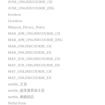
JUNE_ONLINECOURSE_CH
JUNE_ONLINECOURSE_ENG
liveshow
Liveshow
Malaysia_Privacy_Policy
MAR_APR_ONLINECOURSE_CH
MAR_APR_ONLINECOURSE_ENG
MAR_ONLINECOURSE_CH
MAR_ONLINECOURSE_EN
MAY_JUN_ONLINECOURSE_CH
MAY_JUN_ONLINECOURSE_EN
MAY_ONLINECOURSE_CH
MAY_ONLINECOURSE_EN
mobile_主頁
mobile_妮芙露香港主頁
mobile_總裁的話
Nefful Form