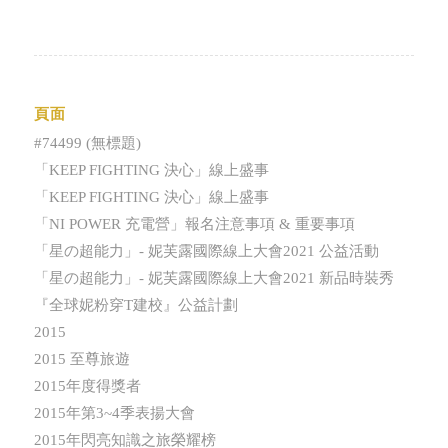
頁面
#74499 (無標題)
「KEEP FIGHTING 決心」線上盛事
「KEEP FIGHTING 決心」線上盛事
「NI POWER 充電營」報名注意事項 & 重要事項
「星の超能力」- 妮芙露國際線上大會2021 公益活動
「星の超能力」- 妮芙露國際線上大會2021 新品時裝秀
『全球妮粉穿T建校』公益計劃
2015
2015 至尊旅遊
2015年度得獎者
2015年第3~4季表揚大會
2015年閃亮知識之旅榮耀榜