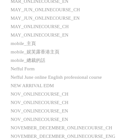
MAR_ONLINECOURSE_EN
MAY_JUN_ONLINECOURSE_CH
MAY_JUN_ONLINECOURSE_EN
MAY_ONLINECOURSE_CH
MAY_ONLINECOURSE_EN
mobile_主頁
mobile_妮芙露香港主頁
mobile_總裁的話
Nefful Form
Nefful June online English professional course
NEW ARRIVAL EDM
NOV_ONLINECOURSE_CH
NOV_ONLINECOURSE_CH
NOV_ONLINECOURSE_EN
NOV_ONLINECOURSE_EN
NOVEMBER_DECEMBER_ONLINECOURSE_CH
NOVEMBER_DECEMBER_ONLINECOURSE_ENG