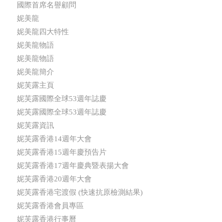
國際首席名譽顧問
妮美龍
妮美龍四大特性
妮美龍物語
妮美龍物語
妮美龍簡介
妮芙露主頁
妮芙露國際全球53週年誌慶
妮芙露國際全球53週年誌慶
妮芙露資訊
妮芙露香港14週年大會
妮芙露香港15週年慶預告片
妮芙露香港17週年慶典暨表揚大會
妮芙露香港20週年大會
妮芙露香港宅渡假 (快速抗原檢測結果)
妮芙露香港會員專區
妮芙露香港行事曆