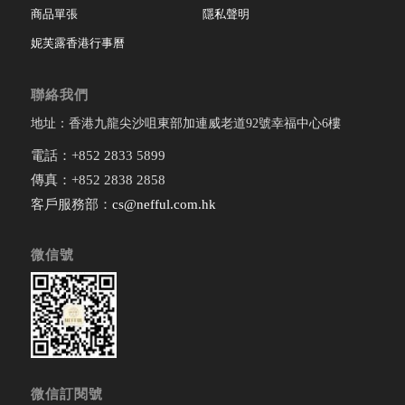
商品單張
隱私聲明
妮芙露香港行事曆
聯絡我們
地址：香港九龍尖沙咀東部加連威老道92號幸福中心6樓
電話：+852 2833 5899
傳真：+852 2838 2858
客戶服務部：
cs@nefful.com.hk
微信號
微信訂閱號