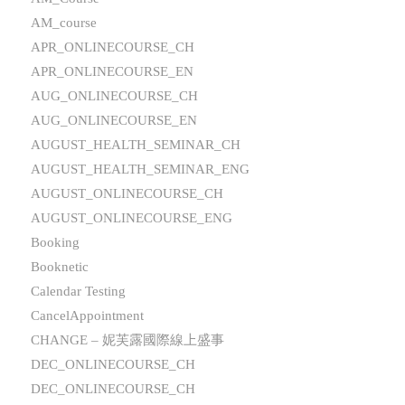
AM_course
APR_ONLINECOURSE_CH
APR_ONLINECOURSE_EN
AUG_ONLINECOURSE_CH
AUG_ONLINECOURSE_EN
AUGUST_HEALTH_SEMINAR_CH
AUGUST_HEALTH_SEMINAR_ENG
AUGUST_ONLINECOURSE_CH
AUGUST_ONLINECOURSE_ENG
Booking
Booknetic
Calendar Testing
CancelAppointment
CHANGE – 妮芙露國際線上盛事
DEC_ONLINECOURSE_CH
DEC_ONLINECOURSE_CH