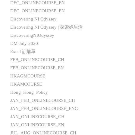
DEC_ONLINECOURSE_EN
DEC_ONLINECOURSE_EN
Discovering NI Odyssey
Discovering NI Odyssey | 探索妮生活
DiscoveringNIOdyssey
DM-July-2020
Excel 訂購單
FEB_ONLINECOURSE_CH
FEB_ONLINECOURSE_EN
HKAGMCOURSE
HKAMCOURSE
Hong_Kong_Policy
JAN_FEB_ONLINECOURSE_CH
JAN_FEB_ONLINECOURSE_ENG
JAN_ONLINECOURSE_CH
JAN_ONLINECOURSE_EN
JUL_AUG_ONLINECOURSE_CH