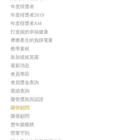
年度得獎者
年度得獎者2019
年度得獎者AM
打造妮的幸福健康
摩擦產生的負靜電量
教學素材
新加坡妮芙露
最新消息
會員專區
會員獎金查詢
業績查詢
榮譽獎狀與認證
榮譽顧問
榮譽顧問
歷年榮耀榜
營業守則