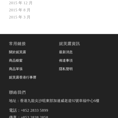
2015 年 12 月
2015 年 8 月
2015 年 3 月
常用鏈接
妮芙露資訊
關於妮芙露
最新消息
商品櫥窗
佈達事項
商品單張
隱私聲明
妮芙露香港行事曆
聯絡我們
地址：香港九龍尖沙咀東部加連威老道92號幸福中心6樓
電話：+852 2833 5899
傳真：+852 2838 2858