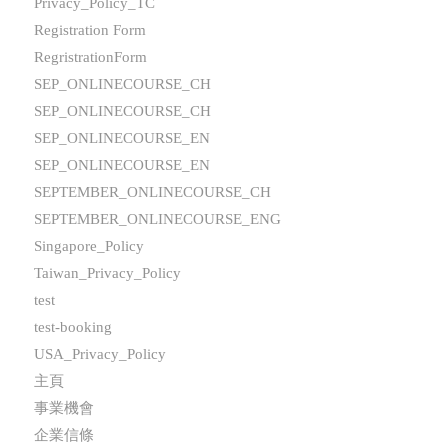
Privacy_Policy_TC
Registration Form
RegristrationForm
SEP_ONLINECOURSE_CH
SEP_ONLINECOURSE_CH
SEP_ONLINECOURSE_EN
SEP_ONLINECOURSE_EN
SEPTEMBER_ONLINECOURSE_CH
SEPTEMBER_ONLINECOURSE_ENG
Singapore_Policy
Taiwan_Privacy_Policy
test
test-booking
USA_Privacy_Policy
主頁
事業機會
企業信條