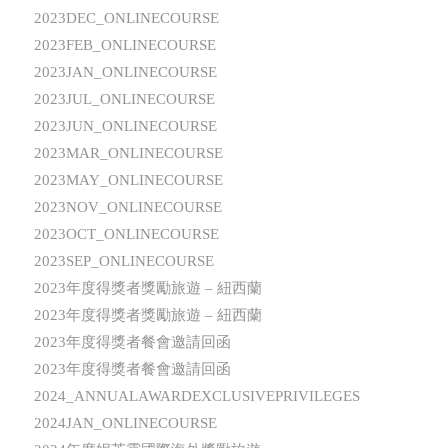
2023DEC_ONLINECOURSE
2023FEB_ONLINECOURSE
2023JAN_ONLINECOURSE
2023JUL_ONLINECOURSE
2023JUN_ONLINECOURSE
2023MAR_ONLINECOURSE
2023MAY_ONLINECOURSE
2023NOV_ONLINECOURSE
2023OCT_ONLINECOURSE
2023SEP_ONLINECOURSE
2023年度得獎者獎勵旅遊 – 紐西蘭
2023年度得獎者獎勵旅遊 – 紐西蘭
2023年度得獎者餐會邀請回函
2023年度得獎者餐會邀請回函
2024_ANNUALAWARDEXCLUSIVEPRIVILEGES
2024JAN_ONLINECOURSE