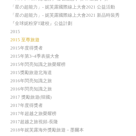
「星の超能力」- 妮芙露國際線上大會2021 公益活動
「星の超能力」- 妮芙露國際線上大會2021 新品時裝秀
『全球妮粉穿T建校』公益計劃
2015
2015 至尊旅遊
2015年度得獎者
2015年第3~4季表揚大會
2015年閃亮知識之旅榮耀榜
2015獎勵旅遊北海道
2016年閃亮知識之旅
2016年閃亮知識之旅
2017 獎勵旅遊(韓國)
2017年度得獎者
2017年超越之旅榮耀榜
2017超越之旅視頻-長隆
2018年妮芙露海外獎勵旅遊－墨爾本