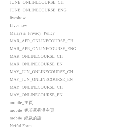
JUNE_ONLINECOURSE_CH
JUNE_ONLINECOURSE_ENG
liveshow
Liveshow
Malaysia_Privacy_Policy
MAR_APR_ONLINECOURSE_CH
MAR_APR_ONLINECOURSE_ENG
MAR_ONLINECOURSE_CH
MAR_ONLINECOURSE_EN
MAY_JUN_ONLINECOURSE_CH
MAY_JUN_ONLINECOURSE_EN
MAY_ONLINECOURSE_CH
MAY_ONLINECOURSE_EN
mobile_主頁
mobile_妮芙露香港主頁
mobile_總裁的話
Nefful Form