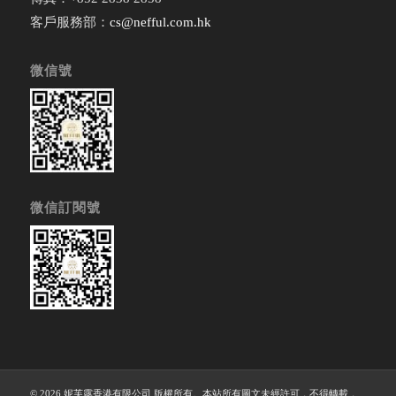
客戶服務部：
cs@nefful.com.hk
微信號
微信訂閱號
© 2026 妮芙露香港有限公司 版權所有。本站所有圖文未經許可，不得轉載，