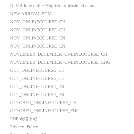
Nefful June online English professional course
NEW ARRIVAL EDM
NOV_ONLINECOURSE_CH
NOV_ONLINECOURSE_CH
NOV_ONLINECOURSE_EN
NOV_ONLINECOURSE_EN
NOVEMBER_DECEMBER_ONLINECOURSE_CH
NOVEMBER_DECEMBER_ONLINECOURSE_ENG
OCT_ONLINECOURSE_CH
OCT_ONLINECOURSE_CH
OCT_ONLINECOURSE_EN
OCT_ONLINECOURSE_EN
OCTOBER_ONLINECOURSE_CH
OCTOBER_ONLINECOURSE_ENG
PDF 表格下載
Privacy_Policy