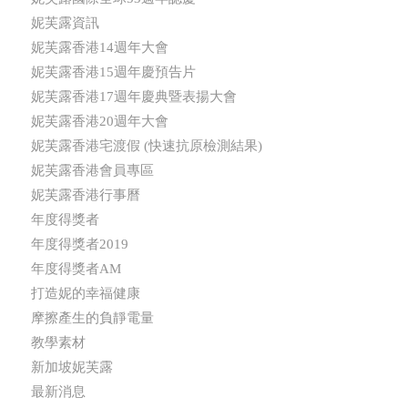
妮芙露資訊
妮芙露香港14週年大會
妮芙露香港15週年慶預告片
妮芙露香港17週年慶典暨表揚大會
妮芙露香港20週年大會
妮芙露香港宅渡假 (快速抗原檢測結果)
妮芙露香港會員專區
妮芙露香港行事曆
年度得獎者
年度得獎者2019
年度得獎者AM
打造妮的幸福健康
摩擦產生的負靜電量
教學素材
新加坡妮芙露
最新消息