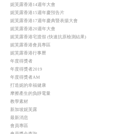
妮芙露香港14週年大會
妮芙露香港15週年慶預告片
妮芙露香港17週年慶典暨表揚大會
妮芙露香港20週年大會
妮芙露香港宅渡假 (快速抗原檢測結果)
妮芙露香港會員專區
妮芙露香港行事曆
年度得獎者
年度得獎者2019
年度得獎者AM
打造妮的幸福健康
摩擦產生的負靜電量
教學素材
新加坡妮芙露
最新消息
會員專區
會員獎金查詢