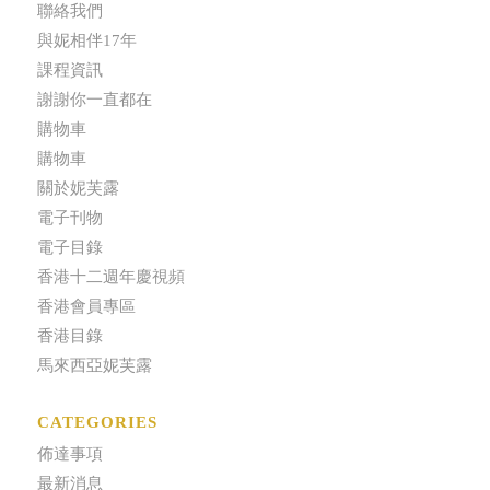
聯絡我們
與妮相伴17年
課程資訊
謝謝你一直都在
購物車
購物車
關於妮芙露
電子刊物
電子目錄
香港十二週年慶視頻
香港會員專區
香港目錄
馬來西亞妮芙露
CATEGORIES
佈達事項
最新消息