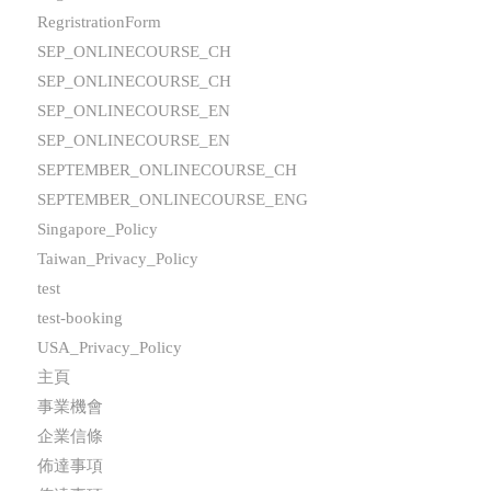
RegristrationForm
SEP_ONLINECOURSE_CH
SEP_ONLINECOURSE_CH
SEP_ONLINECOURSE_EN
SEP_ONLINECOURSE_EN
SEPTEMBER_ONLINECOURSE_CH
SEPTEMBER_ONLINECOURSE_ENG
Singapore_Policy
Taiwan_Privacy_Policy
test
test-booking
USA_Privacy_Policy
主頁
事業機會
企業信條
佈達事項