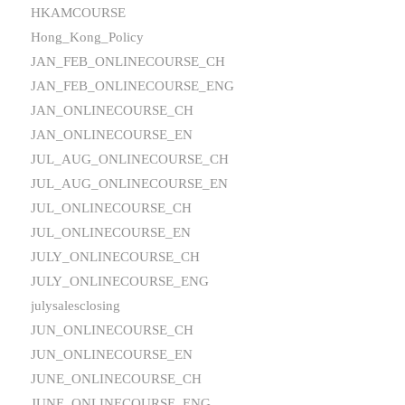
HKAMCOURSE
Hong_Kong_Policy
JAN_FEB_ONLINECOURSE_CH
JAN_FEB_ONLINECOURSE_ENG
JAN_ONLINECOURSE_CH
JAN_ONLINECOURSE_EN
JUL_AUG_ONLINECOURSE_CH
JUL_AUG_ONLINECOURSE_EN
JUL_ONLINECOURSE_CH
JUL_ONLINECOURSE_EN
JULY_ONLINECOURSE_CH
JULY_ONLINECOURSE_ENG
julysalesclosing
JUN_ONLINECOURSE_CH
JUN_ONLINECOURSE_EN
JUNE_ONLINECOURSE_CH
JUNE_ONLINECOURSE_ENG