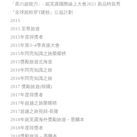
「星の超能力」- 妮芙露國際線上大會2021 新品時裝秀
『全球妮粉穿T建校』公益計劃
2015
2015 至尊旅遊
2015年度得獎者
2015年第3~4季表揚大會
2015年閃亮知識之旅榮耀榜
2015獎勵旅遊北海道
2016年閃亮知識之旅
2016年閃亮知識之旅
2017 獎勵旅遊(韓國)
2017年度得獎者
2017年超越之旅榮耀榜
2017超越之旅視頻-長隆
2018年妮芙露海外獎勵旅遊－墨爾本
2018年度得獎者
2018獎勵旅游 – 墨爾本