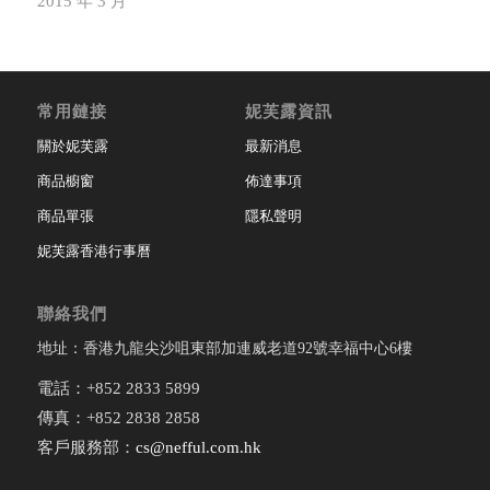
2015 年 3 月
常用鏈接
妮芙露資訊
關於妮芙露
最新消息
商品櫥窗
佈達事項
商品單張
隱私聲明
妮芙露香港行事曆
聯絡我們
地址：香港九龍尖沙咀東部加連威老道92號幸福中心6樓
電話：+852 2833 5899
傳真：+852 2838 2858
客戶服務部：
cs@nefful.com.hk