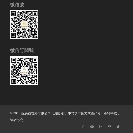
微信號
微信訂閱號
© 2026 妮芙露香港有限公司 版權所有。本站所有圖文未經許可，不得轉載，
違者必究。