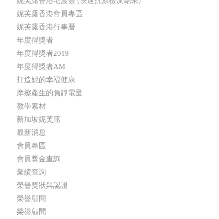
妮芙露香港宅渡假 (快速抗原檢測結果)
妮芙露香港會員專區
妮芙露香港行事曆
年度得獎者
年度得獎者2019
年度得獎者AM
打造妮的幸福健康
摩擦產生的負靜電量
教學素材
新加坡妮芙露
最新消息
會員專區
會員獎金查詢
業績查詢
榮譽獎狀與認證
榮譽顧問
榮譽顧問