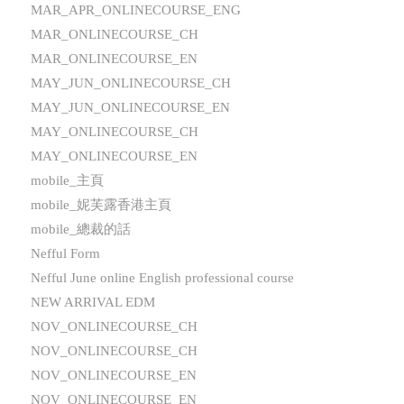
MAR_APR_ONLINECOURSE_ENG
MAR_ONLINECOURSE_CH
MAR_ONLINECOURSE_EN
MAY_JUN_ONLINECOURSE_CH
MAY_JUN_ONLINECOURSE_EN
MAY_ONLINECOURSE_CH
MAY_ONLINECOURSE_EN
mobile_主頁
mobile_妮芙露香港主頁
mobile_總裁的話
Nefful Form
Nefful June online English professional course
NEW ARRIVAL EDM
NOV_ONLINECOURSE_CH
NOV_ONLINECOURSE_CH
NOV_ONLINECOURSE_EN
NOV_ONLINECOURSE_EN