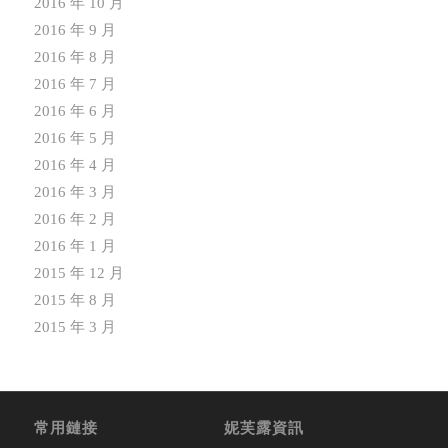
2016 年 10 月
2016 年 9 月
2016 年 8 月
2016 年 7 月
2016 年 6 月
2016 年 5 月
2016 年 4 月
2016 年 3 月
2016 年 2 月
2016 年 1 月
2015 年 12 月
2015 年 8 月
2015 年 3 月
常用鏈接
妮芙露資訊