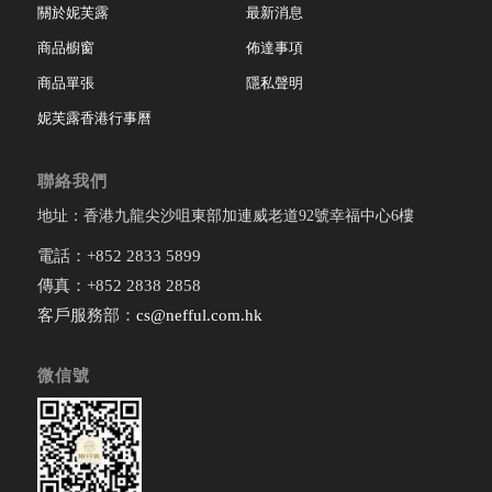
關於妮芙露
最新消息
商品櫥窗
佈達事項
商品單張
隱私聲明
妮芙露香港行事曆
聯絡我們
地址：香港九龍尖沙咀東部加連威老道92號幸福中心6樓
電話：+852 2833 5899
傳真：+852 2838 2858
客戶服務部：
cs@nefful.com.hk
微信號