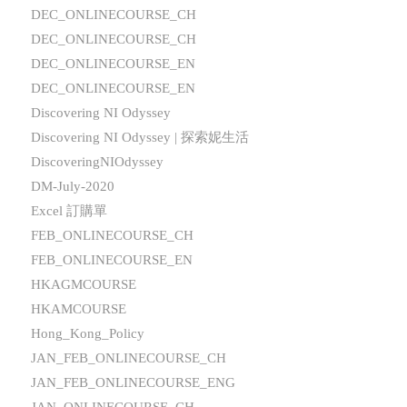
DEC_ONLINECOURSE_CH
DEC_ONLINECOURSE_CH
DEC_ONLINECOURSE_EN
DEC_ONLINECOURSE_EN
Discovering NI Odyssey
Discovering NI Odyssey | 探索妮生活
DiscoveringNIOdyssey
DM-July-2020
Excel 訂購單
FEB_ONLINECOURSE_CH
FEB_ONLINECOURSE_EN
HKAGMCOURSE
HKAMCOURSE
Hong_Kong_Policy
JAN_FEB_ONLINECOURSE_CH
JAN_FEB_ONLINECOURSE_ENG
JAN_ONLINECOURSE_CH