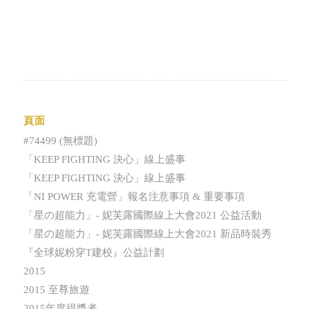
頁面
#74499 (無標題)
「KEEP FIGHTING 決心」線上盛事
「KEEP FIGHTING 決心」線上盛事
「NI POWER 充電營」報名注意事項 & 重要事項
「星の超能力」- 妮芙露國際線上大會2021 公益活動
「星の超能力」- 妮芙露國際線上大會2021 新品時裝秀
『全球妮粉穿T建校』公益計劃
2015
2015 至尊旅遊
2015年度得獎者